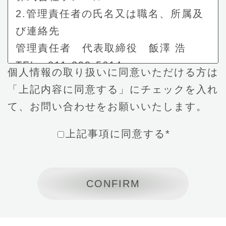
2.管理責任者の氏名又は職名、所属及
び連絡先
管理責任者 代表取締役 飯澤 浩
TEL：011-299-5614
個人情報の取り扱いに同意いただける方は
3.当社が「お問い合わせ」フォームで
「上記内容に同意する」にチェックを入れ
取得・保有する個人情報の利用目的
て、お問い合わせをお願いいたします。
当社が「お問い合わせ」フォームで取
得した個人情報は、厳重なる管理の
上記事項に同意する
*
上、以下の利用目的の範囲内で利用
し、目的外の利用はいたしません。
・お問い合わせ対応のため。
・お問い合わせに関する回答の際に連
絡するため。